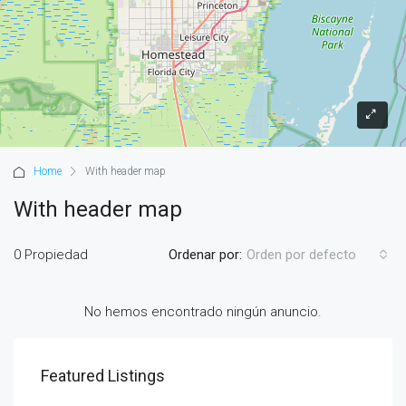
Home
With header map
With header map
0 Propiedad
Ordenar por:
Orden por defecto
No hemos encontrado ningún anuncio.
Featured Listings