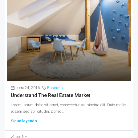
enero 24, 2016
Business
Understand The Real Estate Market
Lorem ipsum dolor sit amet, consectetur adipiscing elit. Duis mollis
et sem sed sollicitudin. Donec...
Sigue leyendo
por NH