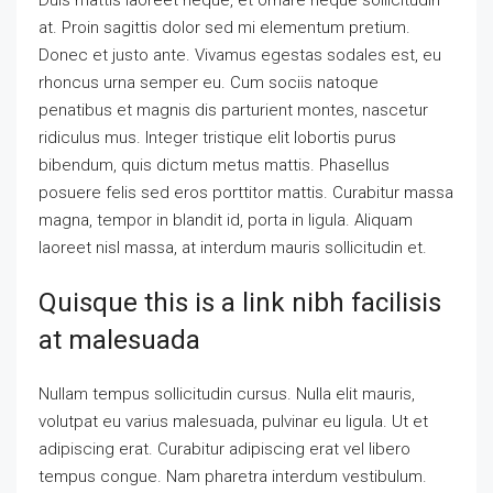
at. Proin sagittis dolor sed mi elementum pretium.
Donec et justo ante. Vivamus egestas sodales est, eu
rhoncus urna semper eu. Cum sociis natoque
penatibus et magnis dis parturient montes, nascetur
ridiculus mus. Integer tristique elit lobortis purus
bibendum, quis dictum metus mattis. Phasellus
posuere felis sed eros porttitor mattis. Curabitur massa
magna, tempor in blandit id, porta in ligula. Aliquam
laoreet nisl massa, at interdum mauris sollicitudin et.
Quisque this is a link nibh facilisis
at malesuada
Nullam tempus sollicitudin cursus. Nulla elit mauris,
volutpat eu varius malesuada, pulvinar eu ligula. Ut et
adipiscing erat. Curabitur adipiscing erat vel libero
tempus congue. Nam pharetra interdum vestibulum.