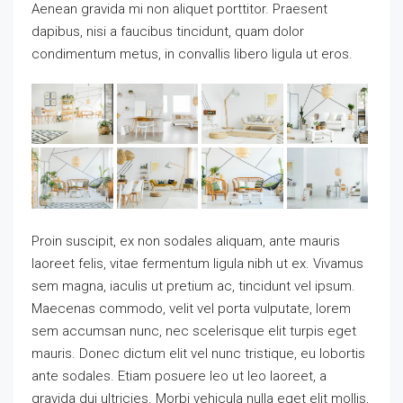
Aenean gravida mi non aliquet porttitor. Praesent
dapibus, nisi a faucibus tincidunt, quam dolor
condimentum metus, in convallis libero ligula ut eros.
Proin suscipit, ex non sodales aliquam, ante mauris
laoreet felis, vitae fermentum ligula nibh ut ex. Vivamus
sem magna, iaculis ut pretium ac, tincidunt vel ipsum.
Maecenas commodo, velit vel porta vulputate, lorem
sem accumsan nunc, nec scelerisque elit turpis eget
mauris. Donec dictum elit vel nunc tristique, eu lobortis
ante sodales. Etiam posuere leo ut leo laoreet, a
gravida dui ultricies. Morbi vehicula nulla eget elit mollis,