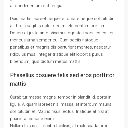
at condimentum est feugiat.
Duis mattis laoreet neque, et ornare neque sollicitudin
at. Proin sagittis dolor sed mi elementum pretium.
Donec et justo ante. Vivamus egestas sodales est, eu
rhoncus urna semper eu. Cum sociis natoque
penatibus et magnis dis parturient montes, nascetur
ridiculus mus. Integer tristique elit lobortis purus
bibendum, quis dictum metus mattis.
Phasellus posuere felis sed eros porttitor
mattis
Curabitur massa magna, tempor in blandit id, porta in
ligula. Aliquam laoreet nisl massa, at interdum mauris
sollicitudin et. Mauris risus lectus, tristique at nisl at,
pharetra tristique enim.
Nullam this is a link nibh facilisis, at malesuada orci