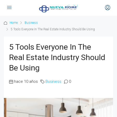
Home
Business
5 Tools Everyone In The Real Estate Industry Should Be Using
5 Tools Everyone In The
Real Estate Industry Should
Be Using
hace 10 años
Business
0