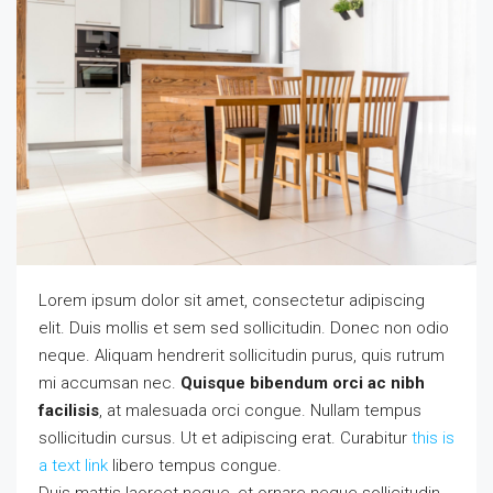
Lorem ipsum dolor sit amet, consectetur adipiscing
elit. Duis mollis et sem sed sollicitudin. Donec non odio
neque. Aliquam hendrerit sollicitudin purus, quis rutrum
mi accumsan nec.
Quisque bibendum orci ac nibh
facilisis
, at malesuada orci congue. Nullam tempus
sollicitudin cursus. Ut et adipiscing erat. Curabitur
this is
a text link
libero tempus congue.
Duis mattis laoreet neque, et ornare neque sollicitudin